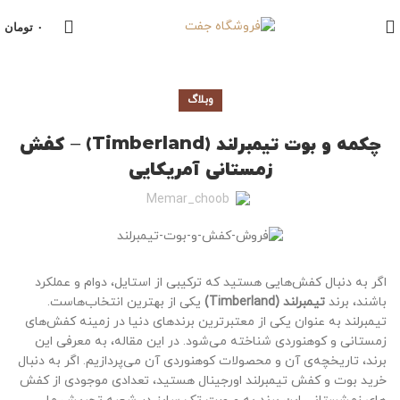
۰
تومان
وبلاگ
چکمه و بوت تیمبرلند (Timberland) – کفش
زمستانی آمریکایی
Memar_choob
اگر به دنبال کفش‌هایی هستید که ترکیبی از استایل، دوام و عملکرد
باشند، برند
تیمبرلند (Timberland)
یکی از بهترین انتخاب‌هاست.
تیمبرلند به عنوان یکی از معتبرترین برندهای دنیا در زمینه کفش‌های
زمستانی و کوهنوردی شناخته می‌شود. در این مقاله، به معرفی این
برند، تاریخچه‌ی آن و محصولات کوهنوردی آن می‌پردازیم. اگر به دنبال
خرید بوت و کفش تیمبرلند اورجینال هستید، تعدادی موجودی از کفش