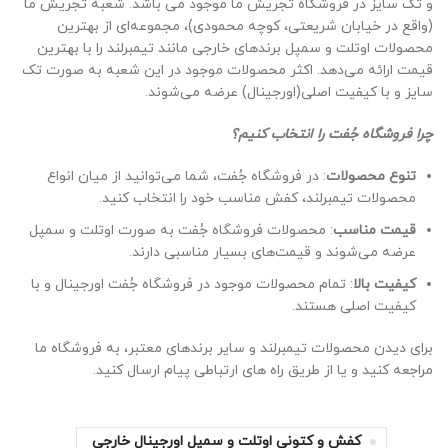
و تک سایز در فروشگاه تجریش ما موجود می باشد. شعبه تجریش ما
(واقع در خیابان شریعتی، کوچه محمودی)، مجموعه‌ای از بهترین
محصولات اوتلت و سمپل برندهای خارجی مانند تیمبرلند را با بهترین
قیمت ارائه می‌دهد. اکثر محصولات موجود در این شعبه به صورت تک
سایز و با کیفیت اصلی(اورجینال) عرضه می‌شوند.
چرا فروشگاه جُفت را انتخاب کنیم؟
تنوع محصولات
: در فروشگاه جُفت، شما می‌توانید از میان انواع
محصولات تیمبرلند، کفش مناسب خود را انتخاب کنید.
قیمت مناسب
: محصولات فروشگاه جُفت به صورت اوتلت و سمپل
عرضه می‌شوند و قیمت‌های بسیار مناسبی دارند.
کیفیت بالا
: تمام محصولات موجود در فروشگاه جُفت اورجینال و با
کیفیت اصلی هستند.
برای دیدن محصولات تیمبرلند و سایر برندهای معتبر، به فروشگاه ما
مراجعه کنید و یا از طریق راه های ارتباطی پیام ارسال کنید.
کفش و کتونی اوتلت و سمپل اورجینال خارجی