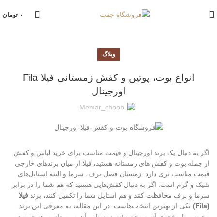
۰
تومان
وبلاگ
انواع بوت، پوتین و کفش زمستانی فیلا Fila
اورجینال
Memar_choob
اگر به دنبال یک برند اورجینال و قیمت مناسب برای خرید لباس و کفش
از جمله بوت و کفش های زمستانه هستید، فیلا از میان برندهای خارجی
قیمت مناسب تری دارد. زمستان فصل برف، سرما و البته استایل‌های
شیک و گرم است. اگر به دنبال کفش‌هایی هستید که هم شما را در برابر
سرما و برف محافظت کنند و هم استایل شما را تکمیل کنند، برند
فیلا
(Fila)
یکی از بهترین انتخاب‌هاست. در این مقاله، به معرفی این برند
محبوب، تاریخچه‌ی آن و محصولات زمستانی آن می‌پردازیم. همچنین در