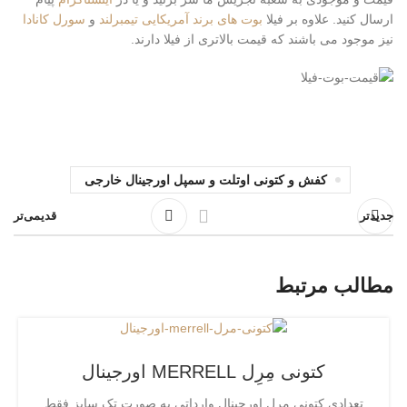
ارسال کنید. علاوه بر فیلا
بوت های برند آمریکایی تیمبرلند
و
سورل کانادا
نیز موجود می باشند که قیمت بالاتری از فیلا دارند.
کفش و کتونی اوتلت و سمپل اورجینال خارجی
جدیدتر
قدیمی‌تر
مطالب مرتبط
کتونی مِرِل MERRELL اورجینال
تعدادی کتونی مرل اورجینال وارداتی به صورت تک سایز فقط