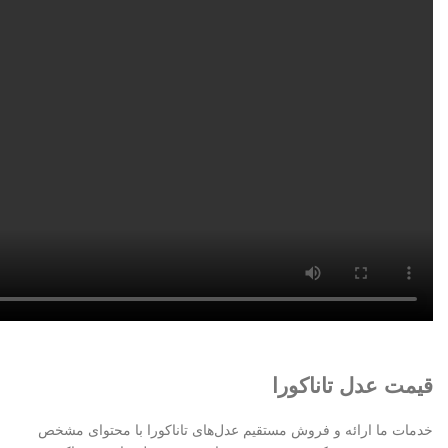
قیمت عدل تاناکورا
خدمات ما ارائه و فروش مستقیم عدل‌های تاناکورا با محتوای مشخص