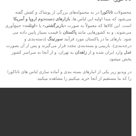
محصولات
تاناکورا
در به محموله‌های بزرگی از پوشاک و کفش گفته
می‌شود که مبدا اولیه این لباس ها،
بازارهای دست‌دوم اروپا و آمریکا
است. این کالاها که معمولاً به صورت «
باربرگشتی
» یا «
اوتلت
» جمع‌آوری
می‌شوند، و به کشورهایی مانند
پاکستان
با قیمت بسیار پایین داده می
شود. بارهای ما در پاکستان مورد فرآیند
سورتینگ
(دسته‌بندی و
درجه‌بندی)، بازبینی و بسته‌بندی مجدد قرار می‌گیرند و پس از آن بصورت
عدل
وارد ایران شده و از
زاهدان
به تهران، و از آنجا به سراسر کشور
پخش میشود.
در ویدیو زیر یکی از انبارهای بسته بندی و آماده سازی لباس های تاناکورا
را که ما مستقیم از آنجا خرید میکنیم را مشاهده میکنید: