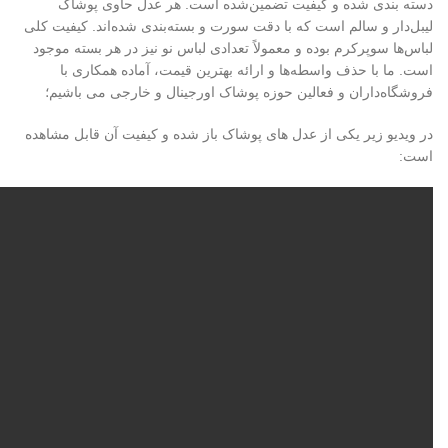
دسته بندی شده و کیفیت تضمین‌شده است. هر عدل حاوی پوشاک
لیبل‌دار و سالم است که با دقت سورت و بسته‌بندی شده‌اند. کیفیت کلی
لباس‌ها سوپرکرم بوده و معمولاً تعدادی لباس نو نیز در هر بسته موجود
است. ما با حذف واسطه‌ها و ارائه بهترین قیمت، آماده همکاری با
فروشگاه‌داران و فعالین حوزه پوشاک اورجینال و خارجی می باشیم؛
در ویدیو زیر یکی از عدل های پوشاک باز شده و کیفیت آن قابل مشاهده
است: