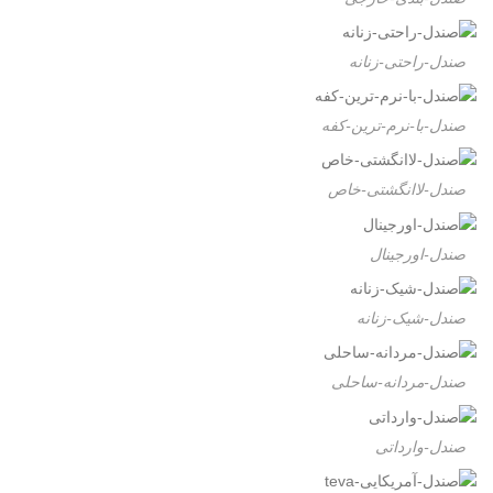
صندل-راحتی-زنانه
صندل-با-نرم-ترین-کفه
صندل-لاانگشتی-خاص
صندل-اورجینال
صندل-شیک-زنانه
صندل-مردانه-ساحلی
صندل-وارداتی