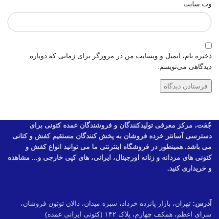
وب‌ سایت
ذخیره نام، ایمیل و وبسایت من در مرورگر برای زمانی که دوباره
دیدگاهی می‌نویسم.
جُفت، مرکز معرفی تولیدکنندگان و فروشندگان عمده کتونی برای
دسترسی آسانتر خرده فروشان به پخش کنندگان مستقیم کفش و کتانی
می باشد. همینطور در فروشگاه اینترنتی ما می توانید انواع کفش و
کتونی های مردانه و زنانه اورجینال، ایرانی، های کپی خارجی و... مشاهده
و خریداری کنید.
آدرس:
تهران، بازار پانزده خرداد، سبزه میدان، دالان توتون فروشان،
سرای اعظم، همکف چهارم، پلاک ۱۴۲ (کتونی ایرانی عمده)