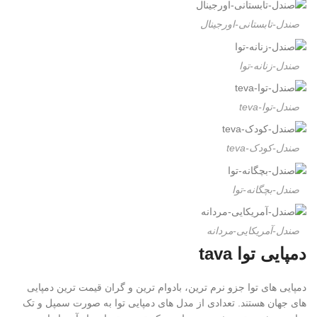
صندل-تابستانی-اورجینال
صندل-زنانه-توا
صندل-توا-teva
صندل-کودک-teva
صندل-بچگانه-توا
صندل-آمریکایی-مردانه
دمپایی توا tava
دمپایی های توا جزو نرم ترین، بادوام ترین و گران قیمت ترین دمپایی
های جهان هستند. تعدادی از مدل های دمپایی توا به صورت سمپل و تک