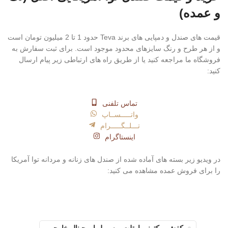
و عمده)
قیمت های صندل و دمپایی های برند Teva حدود 1 تا 2 میلیون تومان است
و از هر طرح و رنگ سایزهای محدود موجود است. برای ثبت سفارش به
فروشگاه ما مراجعه کنید یا از طریق راه های ارتباطی زیر پیام ارسال
کنید:
تماس تلفنی
واتـــــســاپ
تـــلــگـــــرام
اینستاگرام
در ویدیو زیر بسته های آماده شده از صندل های زنانه و مردانه توا آمریکا
را برای فروش عمده مشاهده می کنید:
کفش و کتونی اوتلت و سمپل اورجینال خارجی