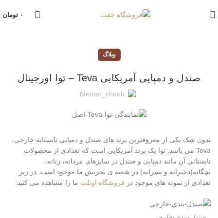
۰
تومان
وبلاگ
صندل و دمپایی آمریکایی Teva – توا اورجینال
Memar_choob
بدون شک یکی از معروفترین برند های صندل و دمپایی تابستانه خارجی،
Teva می باشد. توا یک برند آمریکایی است که تعدادی از محصولات
تابستانی آن مانند دمپایی و صندل در سایزهای مردانه، زنانه،
بچگانه(دخترانه و پسرانه) در شعبه ی تجریش ما موجود است. در زیر
تعدادی از نمونه های موجود در
فروشگاه اوتلت
ما را مشاهده می کنید:
صندل-بندی-خارجی