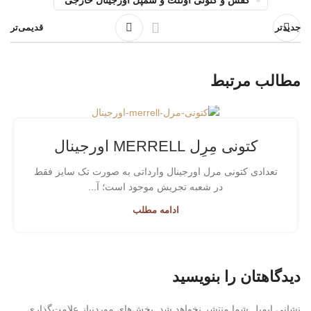
جدیدتر
قدیمی‌تر
مطالب مرتبط
کتونی مِرِل MERRELL اورجینال
تعدادی کتونی مرل اورجینال وارداتی به صورت تک سایز فقط
در شعبه تجریش موجود است؛ آ...
ادامه مطلب
دیدگاهتان را بنویسید
نشانی ایمیل شما منتشر نخواهد شد.
بخش‌های موردنیاز علامت‌گذاری