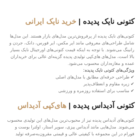
کتونی نایک پدیده |
خرید نایک ایرانی
کتونی‌های نایک پدیده از پرفروش‌ترین مدل‌های بازار هستند. این مدل‌ها
شامل طراحی‌های معروفی مانند ایر مکس، ایر فورس، دانک، جردن و
رانینگ می‌شوند. با توجه به اینکه قیمت کتونی‌های اورجینال نایک بسیار
بالا است، مدل‌های های‌کپی تولیدی پدیده گزینه‌ای عالی برای خریداران
عمده و مغازه‌داران محسوب می‌شود.
ویژگی‌های کتونی نایک پدیده:
✔ طراحی حرفه‌ای مطابق با مدل‌های اصلی
✔ زیره مقاوم و انعطاف‌پذیر
✔ مناسب برای استفاده روزمره و ورزشی
کتونی آدیداس پدیده |
های‌کپی آدیداس
کتونی‌های آدیداس پدیده نیز از محبوب‌ترین مدل‌های این تولیدی محسوب
می‌شوند. مدل‌هایی مانند آدیداس ییزی، سوپر استار، اولترا بوست و
فورام در این مجموعه با کیفیتی عالی و قیمتی مقرون‌به‌صرفه تولید