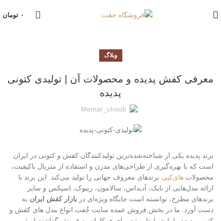
۰
تومان
وبلاگ
معرفی کفش پدیده و محصولات آن | تولیدی کتونی
پدیده
Memar_choob
برند پدیده یکی از شناخته‌شده‌ترین تولیدکنندگان کفش و کتونی در ایران
است که با بهره‌گیری از طراحی‌های مدرن و استفاده از متریال باکیفیت،
محصولات
های‌کپی
برندهای معروف جهانی را تولید می‌کند. این برند با
ارائه مدل‌هایی از نایک، آدیداس، سالامون، ریبوک، اسیکس و سایر
برندهای مطرح، توانسته است جایگاه ویژه‌ای در
بازار کفش ایران
به
دست آورد. ما در بخش فروش عمده سایت جُفت انواع مدل های کفش و
کتونی پدیده را با شرایط ویژه برای همکاران به فروش گذاشته ایم؛