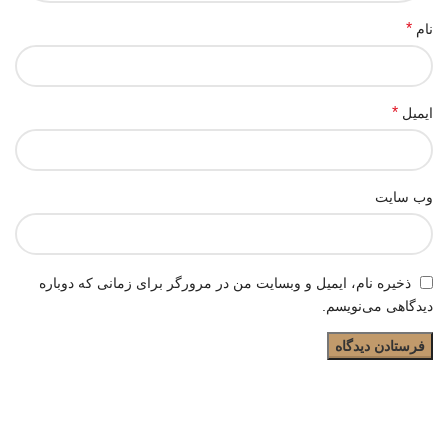
*
نام
*
ایمیل
وب‌ سایت
ذخیره نام، ایمیل و وبسایت من در مرورگر برای زمانی که دوباره
دیدگاهی می‌نویسم.
جُفت، مرکز معرفی تولیدکنندگان و فروشندگان عمده کتونی برای
دسترسی آسانتر خرده فروشان به پخش کنندگان مستقیم کفش و کتانی