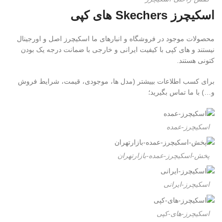
اسکیچرز Skechers های کپی
محصولات موجود در فروشگاه و انبارهای ما اسکیچرز اصل و اورجینال
نیستند و های کپی با کیفیت ایرانی و خارجی با ضمانت درجه یک بودن
کتونی هستند.
برای کسب اطلاعات بییشتر (مدل ها، موجودی، قیمت، شرایط فروش
و…) با ما تماس بگیرید؛
اسکیچرز-عمده
پخش-اسکیچرز-عمده-بازارتهران
اسکیچرز-ایرانی
اسکیچرز-های-کپی