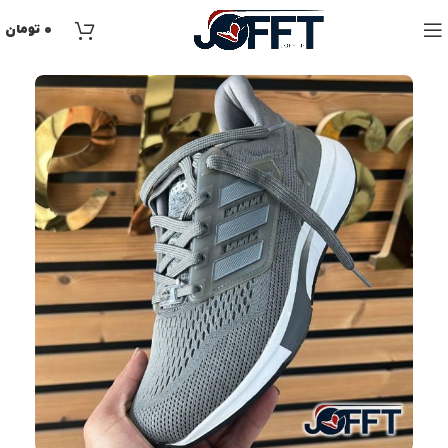
۰
تومان