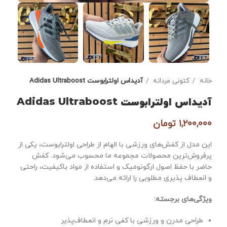
خانه
کتونی مردانه
آدیداس‌ اولترا‌بوست Adidas Ultraboost
آدیداس‌ اولترا‌بوست Adidas Ultraboost
۱,۲۰۰,۰۰۰
تومان
این مدل از کفش‌های ورزشی با الهام از طراحی اولترابوست، یکی از
پرفروش‌ترین محصولات مجموعه ما محسوب می‌شود. کفش
حاضر با حفظ اصول ارگونومیک و استفاده از مواد باکیفیت، راحتی
و انعطاف پذیری مطلوبی را ارائه می‌دهد.
ویژگی‌های برجسته:
طراحی مدرن و ورزشی با کفی نرم و انعطاف‌پذیر