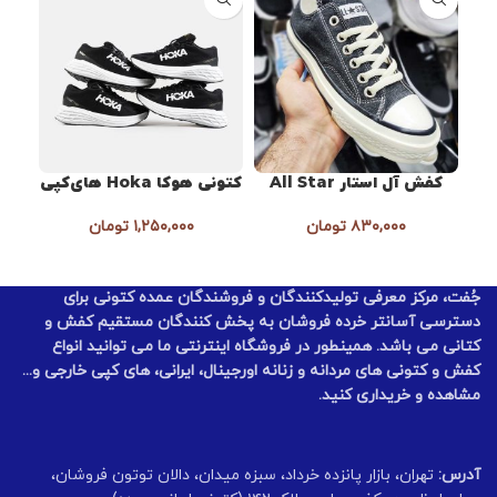
کفش آل استار All Star
کتونی هوکا Hoka های‌کپی
کفش
۸۳۰,۰۰۰
تومان
۱,۲۵۰,۰۰۰
تومان
جُفت، مرکز معرفی تولیدکنندگان و فروشندگان عمده کتونی برای
دسترسی آسانتر خرده فروشان به پخش کنندگان مستقیم کفش و
کتانی می باشد. همینطور در فروشگاه اینترنتی ما می توانید انواع
کفش و کتونی های مردانه و زنانه اورجینال، ایرانی، های کپی خارجی و...
مشاهده و خریداری کنید.
آدرس:
تهران، بازار پانزده خرداد، سبزه میدان، دالان توتون فروشان،