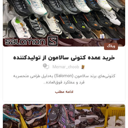
وبلاگ
خرید عمده کتونی سالامون از تولیدکننده
0
Memar_choob
کتونی‌های برند سالامون (Salomon) به‌دلیل طراحی منحصربه‌
فرد و عملکرد فوق‌العاده‌...
ادامه مطلب