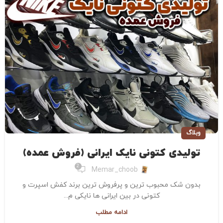
وبلاگ
تولیدی کتونی نایک ایرانی (فروش عمده)
2
Memar_choob
بدون شک محبوب ترین و پرفروش ترین برند کفش اسپرت و
کتونی در بین ایرانی ها نایکی م...
ادامه مطلب